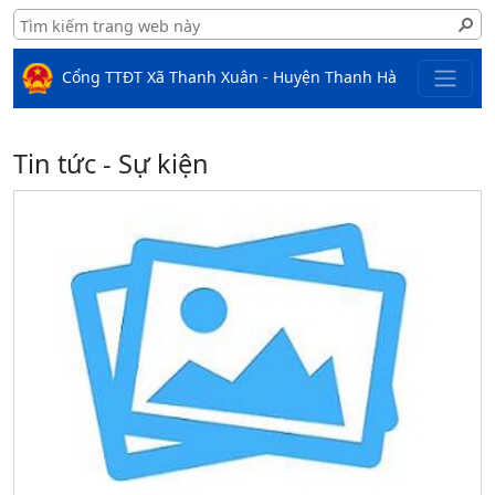
Cổng TTĐT Xã Thanh Xuân - Huyện Thanh Hà
Tin tức - Sự kiện